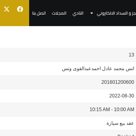
جز و السداد الالكتروني
النادي
المجلات
اتصل بنا
13
انس محمد عادل احمدعبدالقوى ونس
201601200600
2022-08-30
10:15 AM
-
10:00 AM
عقد بيع سيارة