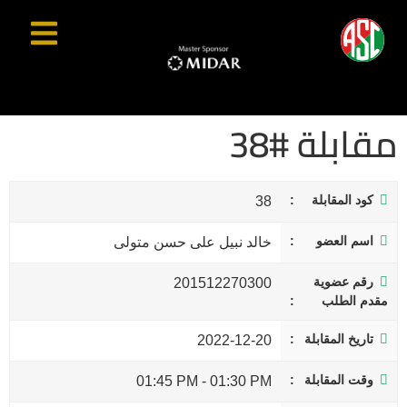
مقابلة #38
كود المقابلة
38
اسم العضو
خالد نبيل على حسن متولى
رقم عضوية
201512270300
مقدم الطلب
تاريخ المقابلة
2022-12-20
وقت المقابلة
01:45 PM
-
01:30 PM