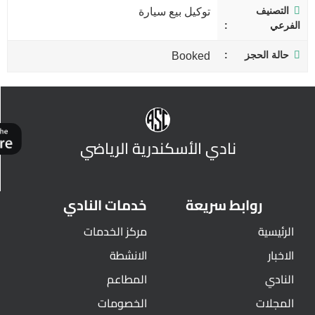
التصنيف
توكيل بيع سيارة
الفرعي
حالة الحجز
Booked
نادي الأسكندرية الرياضي
روابط سريعة
خدمات النادي
الرئيسية
مركز الخدمات
الاخبار
الانشطة
النادي
المطاعم
المجلات
الخصومات