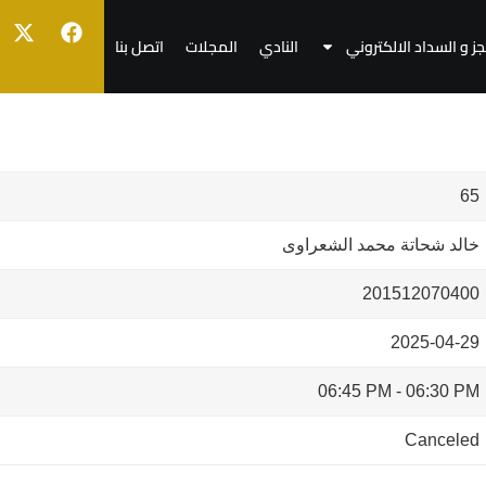
جز و السداد الالكتروني
النادي
المجلات
اتصل بنا
65
خالد شحاتة محمد الشعراوى
201512070400
2025-04-29
06:45 PM
-
06:30 PM
Canceled