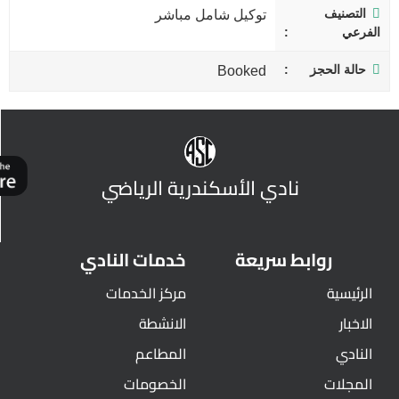
التصنيف
توكيل شامل مباشر
الفرعي
حالة الحجز
Booked
نادي الأسكندرية الرياضي
روابط سريعة
خدمات النادي
الرئيسية
مركز الخدمات
الاخبار
الانشطة
النادي
المطاعم
المجلات
الخصومات