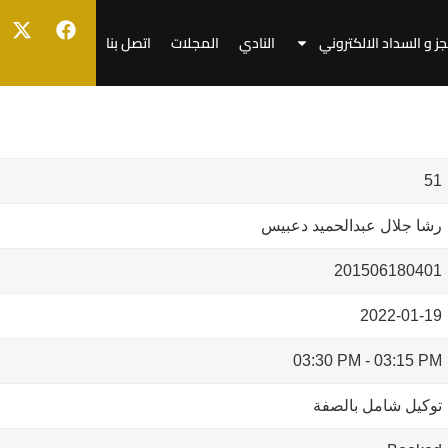
جز و السداد الالكتروني
النادي
المجلات
اتصل بنا
51
رشا جلال عبدالحميد دعبيس
201506180401
2022-01-19
03:30 PM
-
03:15 PM
توكيل شامل بالصفة