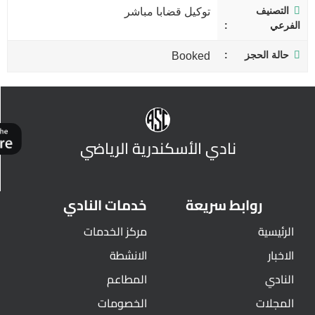
التصنيف
توكيل قضابا مباشر
الفرعي
حالة الحجز
Booked
نادي الأسكندرية الرياضي
روابط سريعة
خدمات النادي
الرئيسية
مركز الخدمات
الاخبار
الانشطة
النادي
المطاعم
المجلات
الخصومات