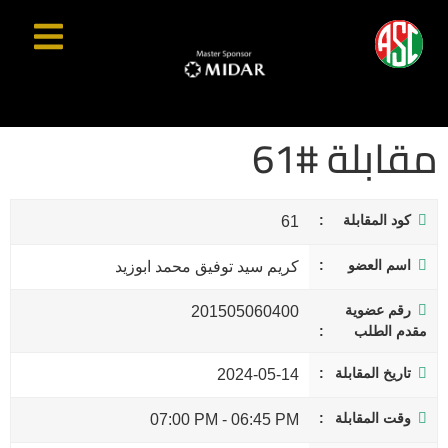
مقابلة #61
كود المقابلة
61
اسم العضو
كريم سيد توفيق محمد ابوزيد
رقم عضوية
201505060400
مقدم الطلب
تاريخ المقابلة
2024-05-14
وقت المقابلة
07:00 PM
-
06:45 PM