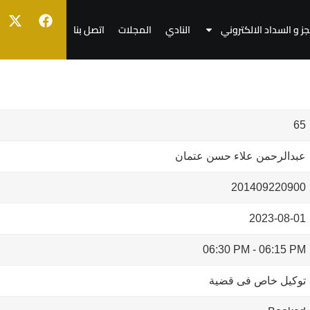
جز و السداد الالكتروني
النادي
المجلات
اتصل بنا
65
عبدالرحمن علاء حسن عتمان
201409220900
2023-08-01
06:30 PM
-
06:15 PM
توكيل خاص فى قضية