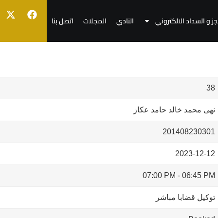
جز و السداد الالكتروني
النادي
المجلات
اتصل بنا
38
نهى محمد خالد حامد عكاز
201408230301
2023-12-12
07:00 PM
-
06:45 PM
توكيل قضابا مباشر