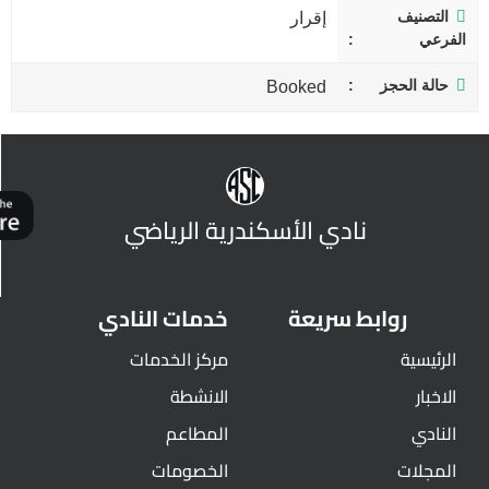
التصنيف
إقرار
الفرعي
حالة الحجز
Booked
نادي الأسكندرية الرياضي
روابط سريعة
خدمات النادي
الرئيسية
مركز الخدمات
الاخبار
الانشطة
النادي
المطاعم
المجلات
الخصومات