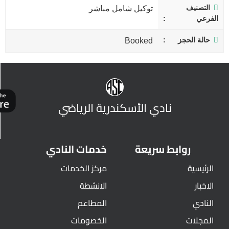
التصنيف
توكيل شامل مباشر
الفرعي
حالة الحجز
Booked
نادي الأسكندرية الرياضي
روابط سريعة
خدمات النادي
الرئيسية
مركز الخدمات
الاخبار
الانشطة
النادي
المطاعم
المجلات
الخصومات