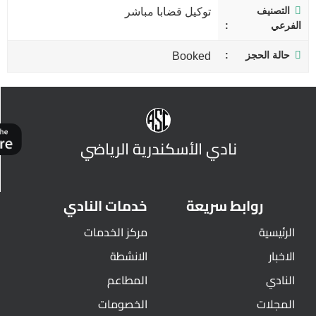
التصنيف
توكيل قضابا مباشر
الفرعي
حالة الحجز
Booked
نادي الأسكندرية الرياضي
روابط سريعة
خدمات النادي
الرئيسية
مركز الخدمات
الاخبار
الانشطة
النادي
المطاعم
المجلات
الخصومات