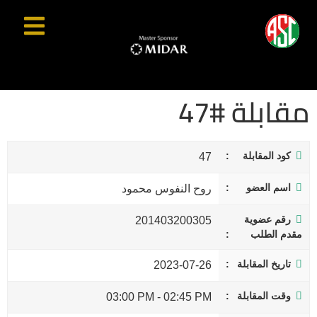
مقابلة #47
كود المقابلة
47
اسم العضو
روح النفوس محمود
رقم عضوية
201403200305
مقدم الطلب
تاريخ المقابلة
2023-07-26
وقت المقابلة
03:00 PM
-
02:45 PM