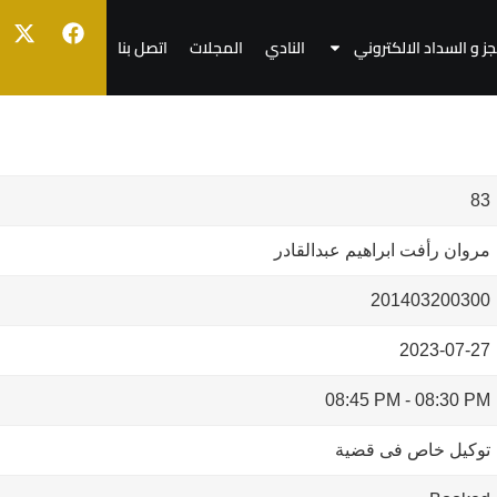
جز و السداد الالكتروني
النادي
المجلات
اتصل بنا
83
مروان رأفت ابراهيم عبدالقادر
201403200300
2023-07-27
08:45 PM
-
08:30 PM
توكيل خاص فى قضية