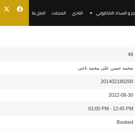
جز و السداد الالكتروني
النادي
المجلات
اتصل بنا
46
محمد حسن على محمد ناجى
201402180200
2022-08-30
01:00 PM
-
12:45 PM
Booked