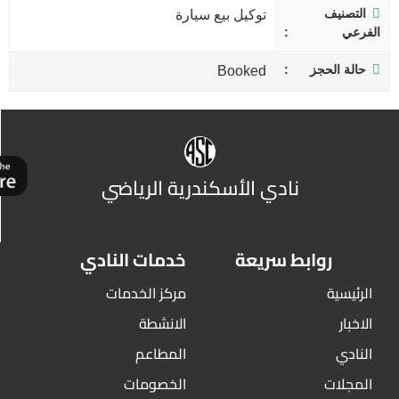
التصنيف
توكيل بيع سيارة
الفرعي
حالة الحجز
Booked
نادي الأسكندرية الرياضي
روابط سريعة
خدمات النادي
الرئيسية
مركز الخدمات
الاخبار
الانشطة
النادي
المطاعم
المجلات
الخصومات