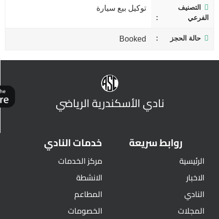
التصنيف
توكيل بيع سيارة
الفرعي
حالة الحجز
Booked
نادي الأسكندرية الرياضي
روابط سريعة
خدمات النادي
الرئيسية
مركز الخدمات
الاخبار
الانشطة
النادي
المطاعم
المجلات
الخصومات