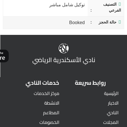
التصنيف
توكيل شامل مباشر
الفرعي
حالة الحجز
Booked
نادي الأسكندرية الرياضي
روابط سريعة
خدمات النادي
الرئيسية
مركز الخدمات
الاخبار
الانشطة
النادي
المطاعم
المجلات
الخصومات