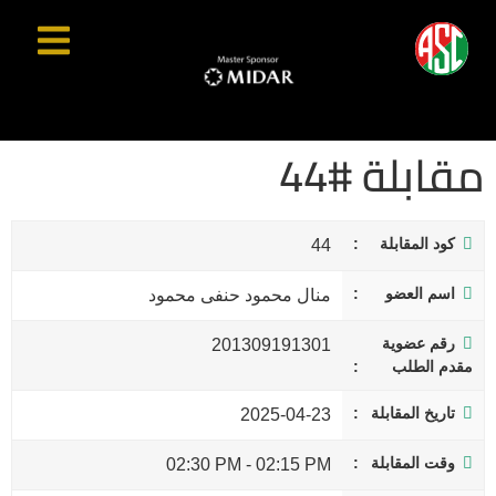
مقابلة #44
كود المقابلة
44
اسم العضو
منال محمود حنفى محمود
رقم عضوية
201309191301
مقدم الطلب
تاريخ المقابلة
2025-04-23
وقت المقابلة
02:30 PM
-
02:15 PM