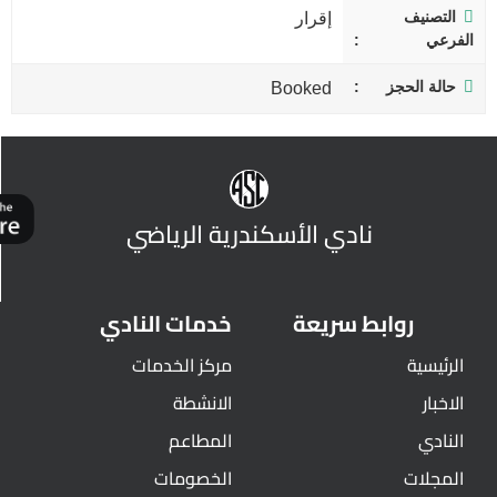
التصنيف
إقرار
الفرعي
حالة الحجز
Booked
نادي الأسكندرية الرياضي
روابط سريعة
خدمات النادي
الرئيسية
مركز الخدمات
الاخبار
الانشطة
النادي
المطاعم
المجلات
الخصومات