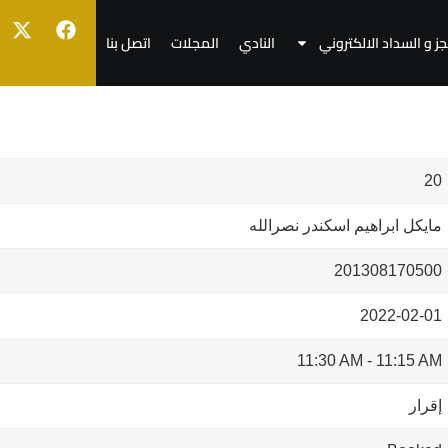
جز و السداد الالكتروني
النادي
المجلات
اتصل بنا
20
مايكل ابراهيم اسكندر نصرالله
201308170500
2022-02-01
11:30 AM
-
11:15 AM
إقرار