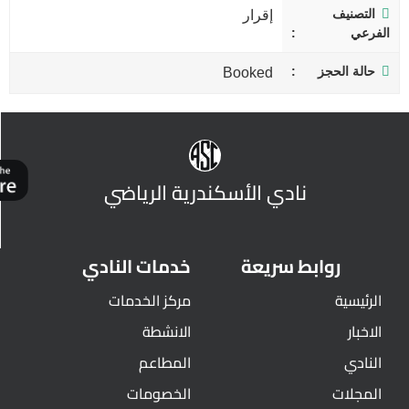
التصنيف
إقرار
الفرعي
حالة الحجز
Booked
نادي الأسكندرية الرياضي
روابط سريعة
خدمات النادي
الرئيسية
مركز الخدمات
الاخبار
الانشطة
النادي
المطاعم
المجلات
الخصومات