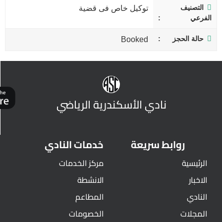
التصنيف
توكيل خاص فى قضية
الفرعي
حالة الحجز
Booked
نادي الأسكندرية الرياضي
روابط سريعة
خدمات النادي
الرئيسية
مركز الخدمات
الاخبار
الانشطة
النادي
المطاعم
المجلات
الخصومات