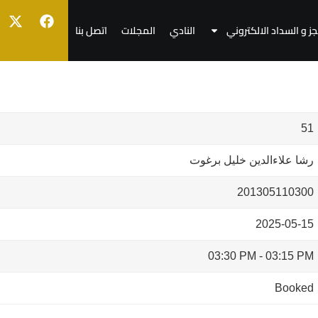
جز و السداد الالكتروني
النادي
المجلات
اتصل بنا
51
رشا علاءالدين خليل برغوت
201305110300
2025-05-15
03:30 PM
-
03:15 PM
Booked