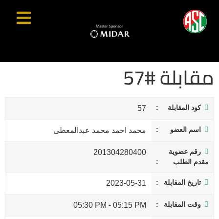
مقابلة #57
كود المقابلة
57
اسم العضو
محمد احمد محمد عبدالمعطى
رقم عضوية
201304280400
مقدم الطلب
تاريخ المقابلة
2023-05-31
وقت المقابلة
05:30 PM
-
05:15 PM