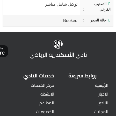
التصنيف
توكيل شامل مباشر
الفرعي
حالة الحجز
Booked
نادي الأسكندرية الرياضي
روابط سريعة
خدمات النادي
الرئيسية
مركز الخدمات
الاخبار
الانشطة
النادي
المطاعم
المجلات
الخصومات