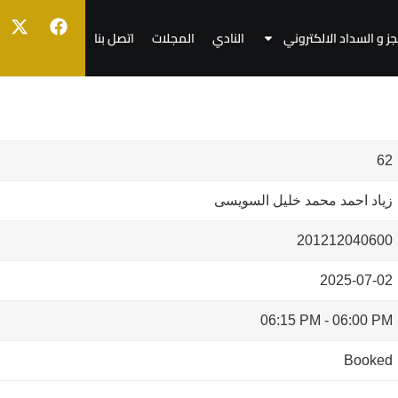
جز و السداد الالكتروني
النادي
المجلات
اتصل بنا
62
زياد احمد محمد خليل السويسى
201212040600
2025-07-02
06:15 PM
-
06:00 PM
Booked