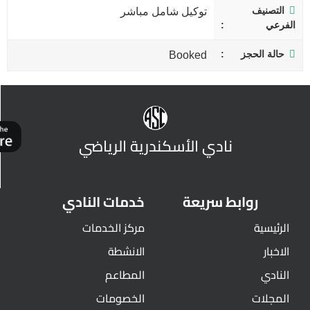
التصنيف
توكيل شامل مباشر
الفرعي
حالة الحجز
Booked
نادي الأسكندرية الرياضي
روابط سريعة
خدمات النادي
الرئيسية
مركز الخدمات
الاخبار
الانشطة
النادي
المطاعم
المجلات
الخصومات