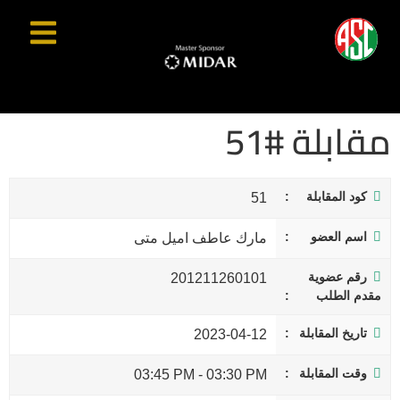
مقابلة #51
كود المقابلة
51
اسم العضو
مارك عاطف اميل متى
رقم عضوية
201211260101
مقدم الطلب
تاريخ المقابلة
2023-04-12
وقت المقابلة
03:45 PM
-
03:30 PM