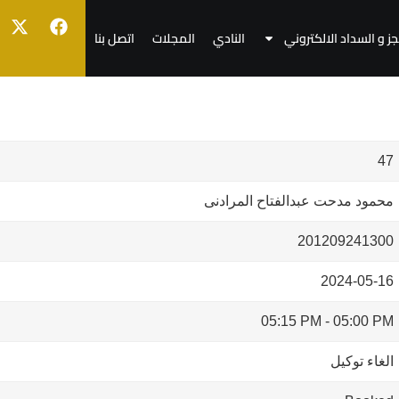
جز و السداد الالكتروني
النادي
المجلات
اتصل بنا
47
محمود مدحت عبدالفتاح المرادنى
201209241300
2024-05-16
05:15 PM
-
05:00 PM
الغاء توكيل