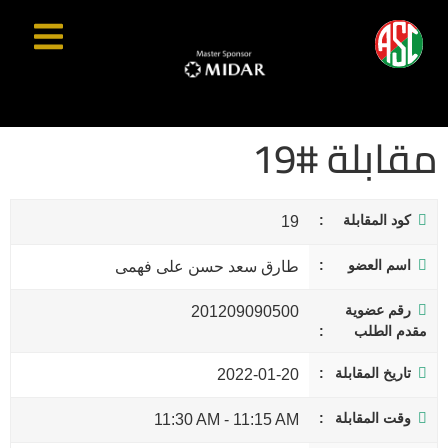
مقابلة #19
كود المقابلة
19
اسم العضو
طارق سعد حسن على فهمى
رقم عضوية
201209090500
مقدم الطلب
تاريخ المقابلة
2022-01-20
وقت المقابلة
11:30 AM
-
11:15 AM