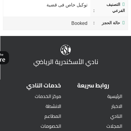
التصنيف
توكيل خاص فى قضية
الفرعي
حالة الحجز
Booked
نادي الأسكندرية الرياضي
روابط سريعة
خدمات النادي
الرئيسية
مركز الخدمات
الاخبار
الانشطة
النادي
المطاعم
المجلات
الخصومات