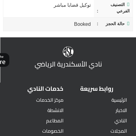
التصنيف
توكيل قضابا مباشر
الفرعي
حالة الحجز
Booked
نادي الأسكندرية الرياضي
روابط سريعة
خدمات النادي
الرئيسية
مركز الخدمات
الاخبار
الانشطة
النادي
المطاعم
المجلات
الخصومات