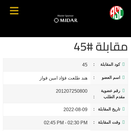
مقابلة #45
كود المقابلة
45
اسم العضو
هند طلعت فؤاد امين فواز
رقم عضوية
201207250800
مقدم الطلب
تاريخ المقابلة
2022-08-09
وقت المقابلة
02:45 PM
-
02:30 PM