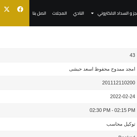
جز و السداد الالكتروني
النادي
المجلات
اتصل بنا
43
امجد ممدوح محفوظ اسعد حبشى
201112110200
2022-02-24
02:30 PM
-
02:15 PM
توكيل محاسب