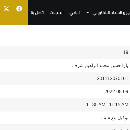
جز و السداد الالكتروني
النادي
المجلات
اتصل بنا
19
يارا حسن محمد ابراهيم شرف
201112070101
2022-08-09
11:30 AM
-
11:15 AM
توكيل بيع شقه