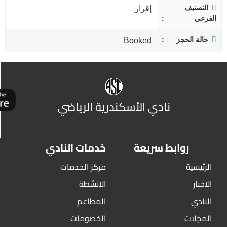
التصنيف
إقرار
الفرعي
حالة الحجز
Booked
نادي الأسكندرية الرياضي
روابط سريعة
خدمات النادي
الرئيسية
مركز الخدمات
الاخبار
الانشطة
النادي
المطاعم
المجلات
الخصومات