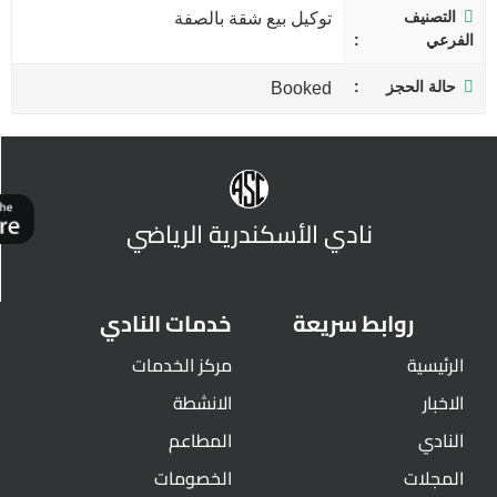
التصنيف
توكيل بيع شقة بالصفة
الفرعي
حالة الحجز
Booked
نادي الأسكندرية الرياضي
روابط سريعة
خدمات النادي
الرئيسية
مركز الخدمات
الاخبار
الانشطة
النادي
المطاعم
المجلات
الخصومات