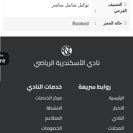
التصنيف
توكيل شامل مباشر
الفرعي
حالة الحجز
Booked
نادي الأسكندرية الرياضي
روابط سريعة
خدمات النادي
الرئيسية
مركز الخدمات
الاخبار
الانشطة
النادي
المطاعم
المجلات
الخصومات