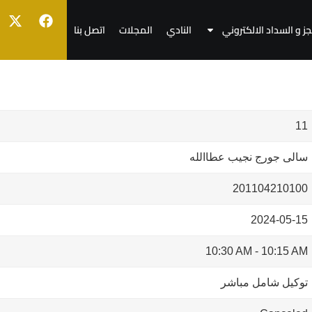
جز و السداد الالكتروني
النادي
المجلات
اتصل بنا
11
سالى جورج نجيب عطاالله
201104210100
2024-05-15
10:30 AM
-
10:15 AM
توكيل شامل مباشر