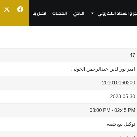
جز و السداد الالكتروني
النادي
المجلات
اتصل بنا
47
امير نورالدين عبدالرحمن الخولى
201010160200
2023-05-30
03:00 PM
-
02:45 PM
توكيل بيع شقه