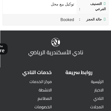
التصنيف
توكيل بيع محل
الفرعي
حالة الحجز
Booked
نادي الأسكندرية الرياضي
روابط سريعة
خدمات النادي
الرئيسية
مركز الخدمات
الاخبار
الانشطة
النادي
المطاعم
المجلات
الخصومات