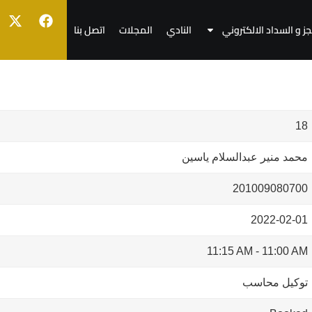
جز و السداد الالكتروني
النادي
المجلات
اتصل بنا
18
محمد منير عبدالسلام ياسين
201009080700
2022-02-01
11:15 AM
-
11:00 AM
توكيل محاسب