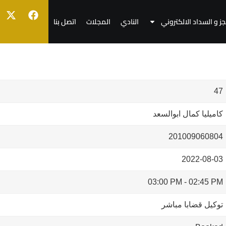
جز و السداد الالكتروني
النادي
المجلات
اتصل بنا
47
كاميليا كمال ابوالسعد
201009060804
2022-08-03
03:00 PM
-
02:45 PM
توكيل قضابا مباشر