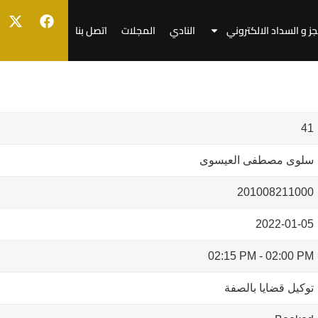
جز و السداد الالكتروني
النادي
المجلات
اتصل بنا
41
سلوى مصطفى العيسوى
201008211000
2022-01-05
02:15 PM
-
02:00 PM
توكيل قضايا بالصفة