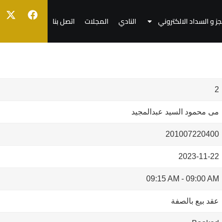
جز و السداد الالكتروني
النادي
المجلات
اتصل بنا
2
مى محمود السيد عبدالمجيد
201007220400
2023-11-22
09:15 AM
-
09:00 AM
عقد بيع بالصفة