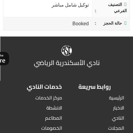
التصنيف
توكيل شامل مباشر
الفرعي
حالة الحجز
Booked
نادي الأسكندرية الرياضي
روابط سريعة
خدمات النادي
الرئيسية
مركز الخدمات
الاخبار
الانشطة
النادي
المطاعم
المجلات
الخصومات