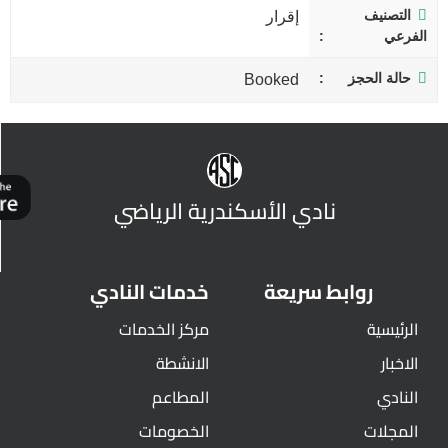
التصنيف
إقرار
الفرعي
حالة الحجز
Booked
نادي الأسكندرية الرياضي
روابط سريعة
خدمات النادي
الرئيسية
مركز الخدمات
الاخبار
الانشطة
النادي
المطاعم
المجلات
الخصومات