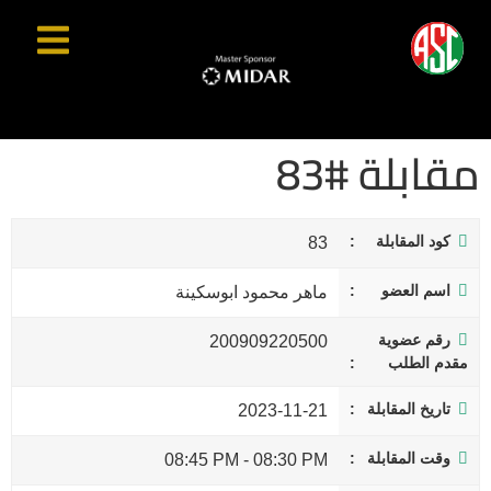
مقابلة #83
كود المقابلة
83
اسم العضو
ماهر محمود ابوسكينة
رقم عضوية
200909220500
مقدم الطلب
تاريخ المقابلة
2023-11-21
وقت المقابلة
08:45 PM
-
08:30 PM