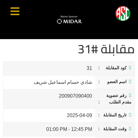
مقابلة #31
كود المقابلة
31
اسم العضو
شادى حسام اسماعيل شريف
رقم عضوية
200907090400
مقدم الطلب
تاريخ المقابلة
2025-04-09
وقت المقابلة
01:00 PM
-
12:45 PM