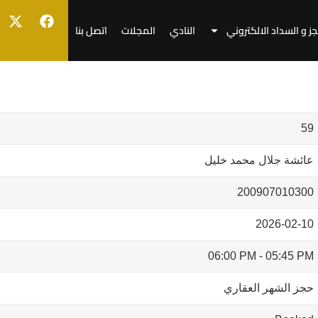
جز و السداد الالكتروني
النادي
المجلات
اتصل بنا
59
عائشة جلال محمد خليل
200907010300
2026-02-10
06:00 PM
-
05:45 PM
حجز الشهر العقاري