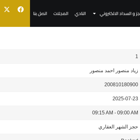
جز و السداد الالكتروني
النادي
المجلات
اتصل بنا
1
زياد منصور احمد منصور
200810180900
2025-07-23
09:15 AM
-
09:00 AM
حجز الشهر العقاري